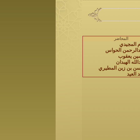
المحاضر
م المجيدي
الرحمن الحواس
ين يعقوب
لله الهبدان
سن بن زبن المطيري
العيد